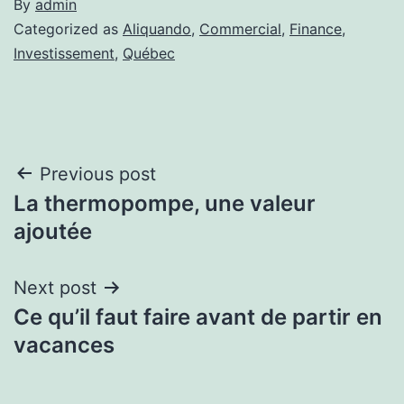
By
admin
Categorized as
Aliquando
,
Commercial
,
Finance
,
Investissement
,
Québec
Navigation
Previous post
La thermopompe, une valeur
de
ajoutée
l'article
Next post
Ce qu’il faut faire avant de partir en
vacances