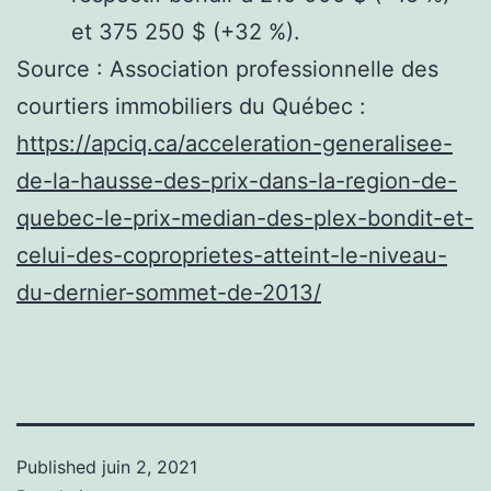
et 375 250 $ (+32 %).
Source : Association professionnelle des
courtiers immobiliers du Québec :
https://apciq.ca/acceleration-generalisee-
de-la-hausse-des-prix-dans-la-region-de-
quebec-le-prix-median-des-plex-bondit-et-
celui-des-coproprietes-atteint-le-niveau-
du-dernier-sommet-de-2013/
Published
juin 2, 2021