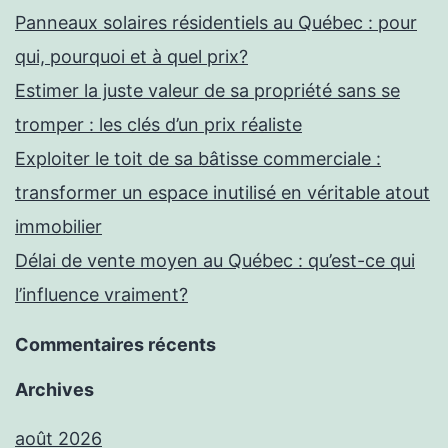
Panneaux solaires résidentiels au Québec : pour
qui, pourquoi et à quel prix?
Estimer la juste valeur de sa propriété sans se
tromper : les clés d’un prix réaliste
Exploiter le toit de sa bâtisse commerciale :
transformer un espace inutilisé en véritable atout
immobilier
Délai de vente moyen au Québec : qu’est-ce qui
l’influence vraiment?
Commentaires récents
Archives
août 2026