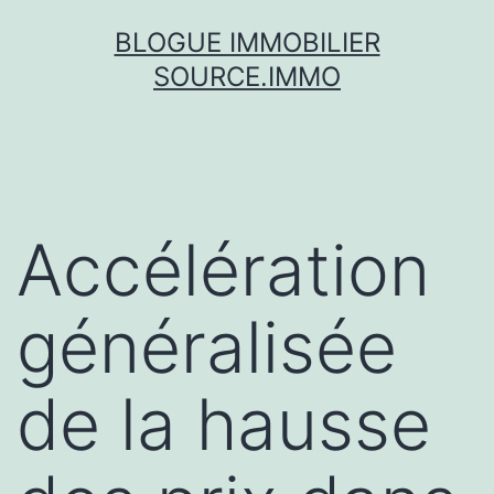
Skip
BLOGUE IMMOBILIER
to
SOURCE.IMMO
content
Accélération
généralisée
de la hausse