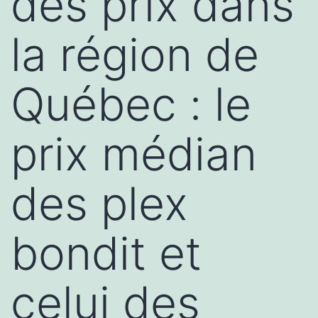
des prix dans
la région de
Québec : le
prix médian
des plex
bondit et
celui des