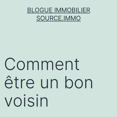
Skip
BLOGUE IMMOBILIER
to
SOURCE.IMMO
content
Comment
être un bon
voisin