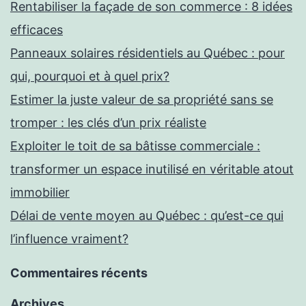
Rentabiliser la façade de son commerce : 8 idées
efficaces
Panneaux solaires résidentiels au Québec : pour
qui, pourquoi et à quel prix?
Estimer la juste valeur de sa propriété sans se
tromper : les clés d’un prix réaliste
Exploiter le toit de sa bâtisse commerciale :
transformer un espace inutilisé en véritable atout
immobilier
Délai de vente moyen au Québec : qu’est-ce qui
l’influence vraiment?
Commentaires récents
Archives