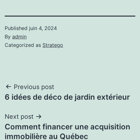
Published
juin 4, 2024
By
admin
Categorized as
Stratego
Navigation
Previous post
6 idées de déco de jardin extérieur
de
l'article
Next post
Comment financer une acquisition
immobilière au Québec