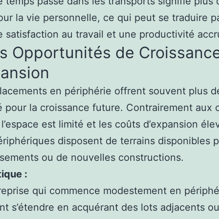
 temps passé dans les transports signifie plus 
ur la vie personnelle, ce qui peut se traduire p
e satisfaction au travail et une productivité accr
s Opportunités de Croissance
pansion
acements en périphérie offrent souvent plus d
ité pour la croissance future. Contrairement aux 
 l’espace est limité et les coûts d’expansion éle
riphériques disposent de terrains disponibles 
sements ou de nouvelles constructions.
ique :
reprise qui commence modestement en périphé
nt s’étendre en acquérant des lots adjacents o