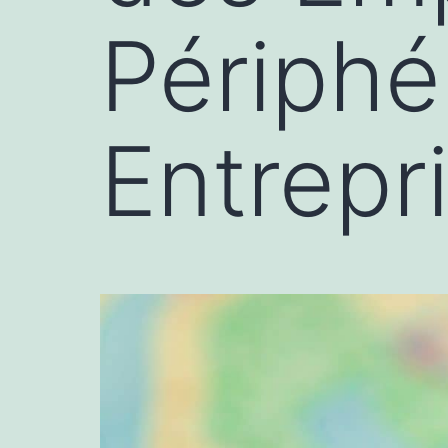
Périphé
Entrep