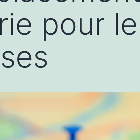
rie pour le
rises