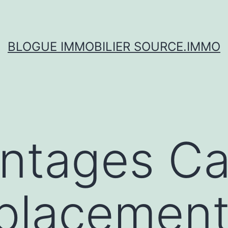
BLOGUE IMMOBILIER SOURCE.IMMO
antages C
placement