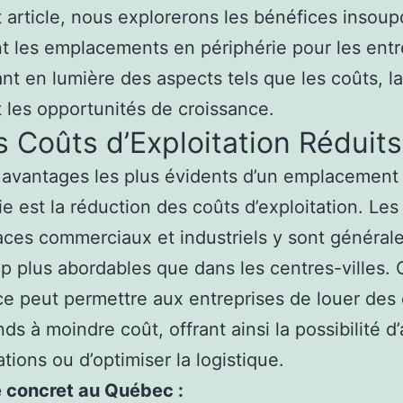
 article, nous explorerons les bénéfices insou
nt les emplacements en périphérie pour les entr
nt en lumière des aspects tels que les coûts, la
t les opportunités de croissance.
s Coûts d’Exploitation Réduits
 avantages les plus évidents d’un emplacement
ie est la réduction des coûts d’exploitation. Les
ces commerciaux et industriels y sont généra
 plus abordables que dans les centres-villes. 
ce peut permettre aux entreprises de louer des
ds à moindre coût, offrant ainsi la possibilité d
ations ou d’optimiser la logistique.
 concret au Québec :