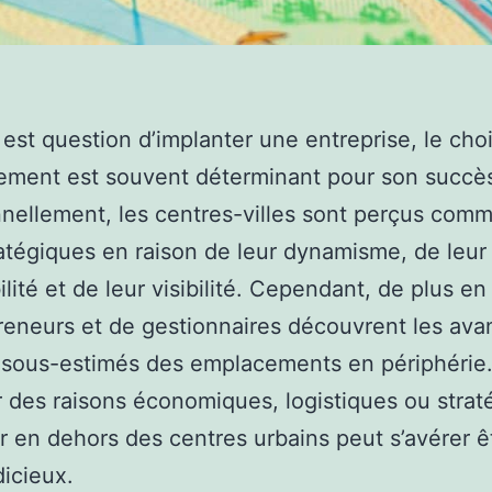
l est question d’implanter une entreprise, le cho
ement est souvent déterminant pour son succè
nnellement, les centres-villes sont perçus com
ratégiques en raison de leur dynamisme, de leur
ilité et de leur visibilité. Cependant, de plus en
reneurs et de gestionnaires découvrent les ava
 sous-estimés des emplacements en périphérie
r des raisons économiques, logistiques ou strat
ler en dehors des centres urbains peut s’avérer ê
dicieux.