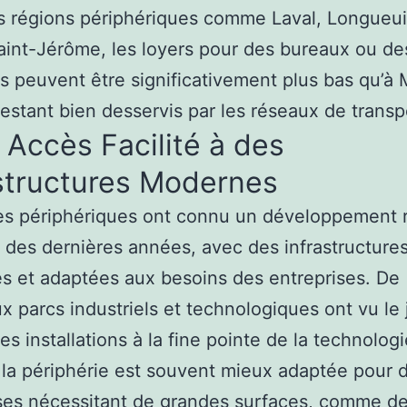
 régions périphériques comme Laval, Longueui
nt-Jérôme, les loyers pour des bureaux ou de
s peuvent être significativement plus bas qu’à 
restant bien desservis par les réseaux de transp
 Accès Facilité à des
structures Modernes
es périphériques ont connu un développement 
 des dernières années, avec des infrastructure
 et adaptées aux besoins des entreprises. De
 parcs industriels et technologiques ont vu le 
es installations à la fine pointe de la technologi
 la périphérie est souvent mieux adaptée pour 
ses nécessitant de grandes surfaces, comme d