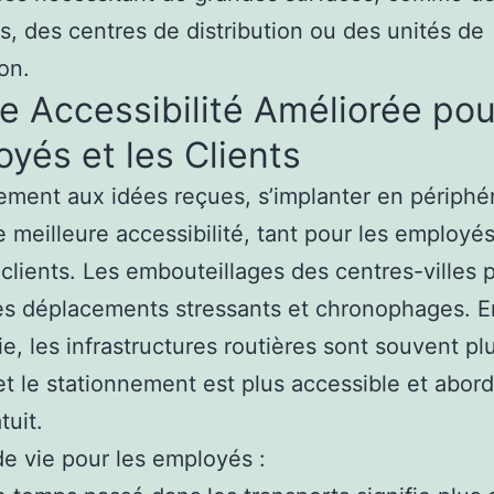
s, des centres de distribution ou des unités de
on.
e Accessibilité Améliorée pou
yés et les Clients
ement aux idées reçues, s’implanter en périphé
ne meilleure accessibilité, tant pour les employé
 clients. Les embouteillages des centres-villes
es déplacements stressants et chronophages. E
ie, les infrastructures routières sont souvent pl
 et le stationnement est plus accessible et abord
tuit.
de vie pour les employés :