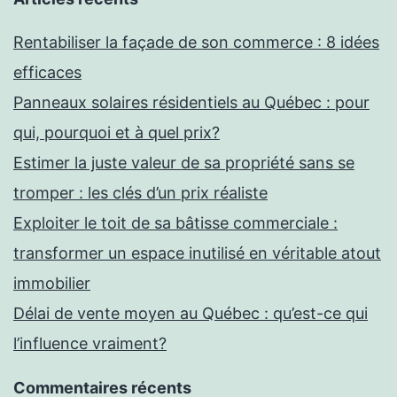
Rentabiliser la façade de son commerce : 8 idées
efficaces
Panneaux solaires résidentiels au Québec : pour
qui, pourquoi et à quel prix?
Estimer la juste valeur de sa propriété sans se
tromper : les clés d’un prix réaliste
Exploiter le toit de sa bâtisse commerciale :
transformer un espace inutilisé en véritable atout
immobilier
Délai de vente moyen au Québec : qu’est-ce qui
l’influence vraiment?
Commentaires récents