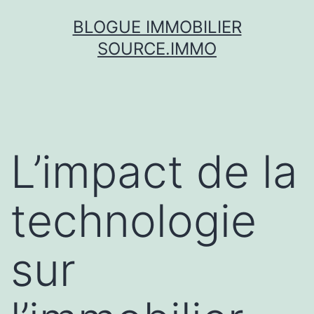
Skip
BLOGUE IMMOBILIER
to
SOURCE.IMMO
content
L’impact de la
technologie
sur